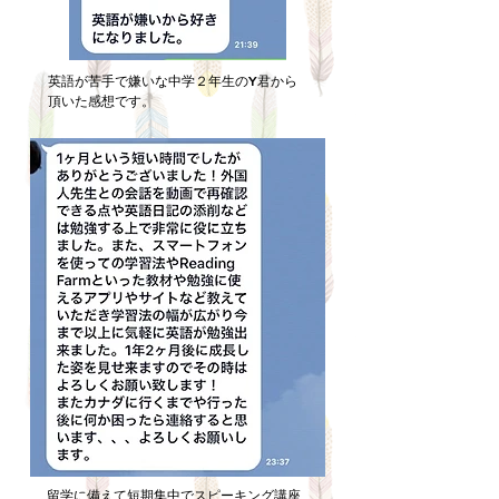
英語が苦手で嫌いな中学２年生のY君から
頂いた感想です。
留学に備えて短期集中でスピーキング講座