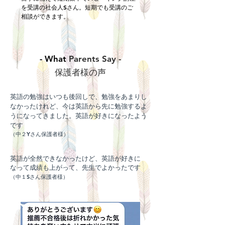
を受講の社会人Sさん。短期でも受講のご
相談ができます。
- What
Parents Say -
保護者様の声
英語の勉強はいつも後回しで、勉強をあまりし
なかったけれど、今は英語から先に勉強するよ
うになってきました。英語が好きになったよう
です
（中２Yさん保護者様）
英語が全然できなかったけど、英語が好きに
なって成績も上がって、先生でよかったです
（中１Sさん保護者様）