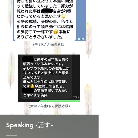
（中３Kさん保護者様）
（大学２年生Iさん保護者様）
Speaking -話す-