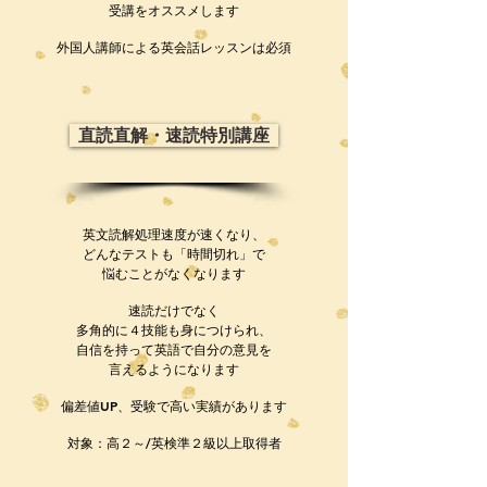
受講をオススメします
​外国人講師による英会話レッスンは必須
直読直解・速読特別講座
英文読解処理速度が速くなり、
どんなテストも「時間切れ」で
悩むことがなくなります
速読だけでなく
多角的に４技能も身につけられ、
自信を持って英語で自分の意見を
言えるようになります
​偏差値UP、受験で高い実績があります
​対象：高２～/英検準２級以上取得者