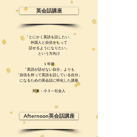
英会話講座
「とにかく英語を話したい、
外国人と自信をもって
話せるようになりたい」
という方向け
１年後
「英語が話せない自分」よりも
「自信を持って英語を話している自分」
になるための英会話に特化した講座
​対象：小３～社会人
Afternoon英会話講座