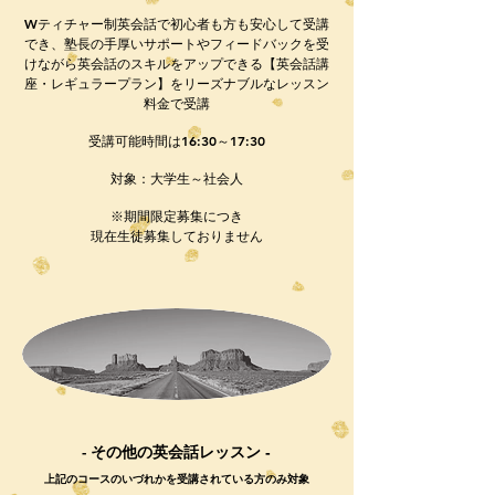
Wティチャー制英会話で初心者も方も安心して受講
でき、塾長の手厚いサポートやフィードバックを受
けながら英会話のスキルをアップできる【英会話講
座・レギュラープラン】をリーズナブルなレッスン
料金で受講
受講可能時間は16:30～17:30
​対象：大学生～社会人
※期間限定募集につき
現在生徒募集しておりません
-
その他の英会話レッスン -
​上記のコースのいづれかを受講されている方のみ対象