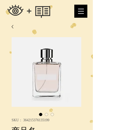
SKU： 364215376135199