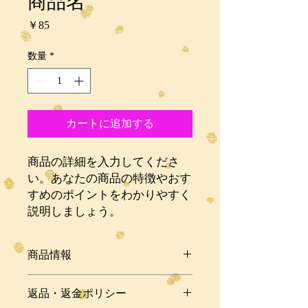
商品名
価
￥85
格
数量
*
カートに追加する
商品の詳細を入力してくださ
い。あなたの商品の特徴やおす
すめのポイントをわかりやすく
説明しましょう。
商品情報
商品の詳細を入力してください。サイ
返品・返金ポリシー
ズ、素材、取扱説明に加え、商品の特