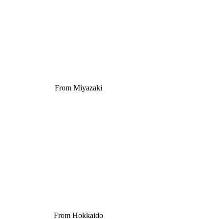
From Miyazaki
From Hokkaido