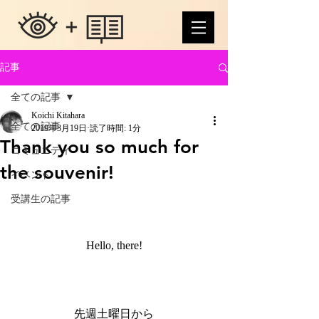
記事
全ての記事
Koichi Kitahara
全ての記事
2019年3月19日
読了時間: 1分
Thank you so much for
コミュニティ
the souvenir!
イベント
受講生の記事
Hello, there!
先週土曜日から