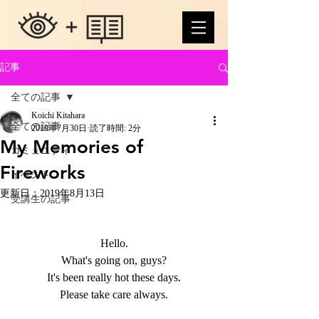
記事
全ての記事
Koichi Kitahara
全ての記事
2019年7月30日
読了時間: 2分
My Memories of
コミュニティ
Fireworks
イベント
更新日：
2019年8月13日
受講生の記事
Hello.
What's going on, guys?
It's been really hot these days.
Please take care always.