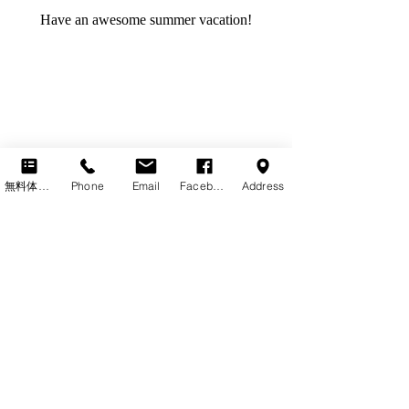
Have an awesome summer vacation!
無料体験レッスン
Phone
Email
Facebook
Address
塾長が最後に見た琵琶湖花火大会
最新記事
すべて表示