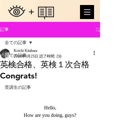
記事
全ての記事
Koichi Kitahara
全ての記事
2019年6月25日
読了時間: 2分
英検合格、英検１次合格
コミュニティ
Congrats!
イベント
受講生の記事
Hello,
How are you doing, guys?