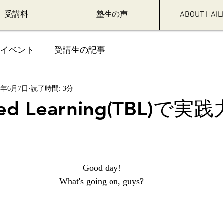
受講料
塾生の声
ABOUT HAIL
イベント
受講生の記事
19年6月7日
読了時間: 3分
sed Learning(TBL)で実
Good day!
What's going on, guys?