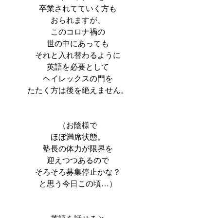
卒業されてていく方も
おられますが、
このコロナ禍の
世の中にあっても
それと入れ替わるように
英語を必要として
ヘイレックスの門を
たたく方は後を絶えません。
（お陰様で
ほぼ満席状態。
塾長の体力が限界を
迎えつつあるので
そろそろ募集停止かな？
と思う今日この頃…）