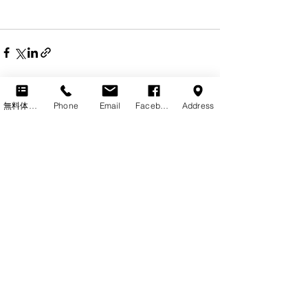
最新記事
すべて表示
無料体験レッスン
Phone
Email
Facebook
Address