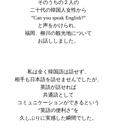
そのうちの２人の
二十代の韓国人女性から
”Can you speak English?”
と声をかけられ、
福岡、柳川の観光地について
お話ししました。
私は全く韓国語は話せず、
相手も日本語を話せませんでしたが、
英語が話せれば
共通語として
コミュニケーションができるという
”英語の便利さ”を
久しぶりに実感した瞬間でした。