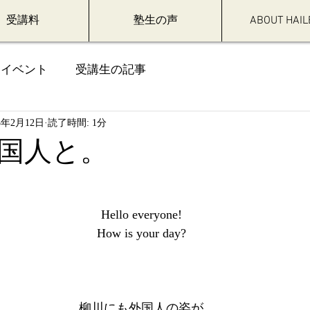
受講料
塾生の声
ABOUT HAIL
イベント
受講生の記事
23年2月12日
読了時間: 1分
国人と。
Hello everyone!
How is your day?
柳川にも外国人の姿が