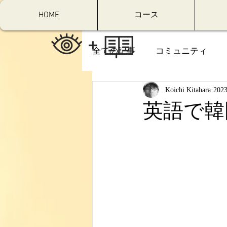
HOME
コース
全ての記事
コミュニティ
Koichi Kitahara
20
英語で韓