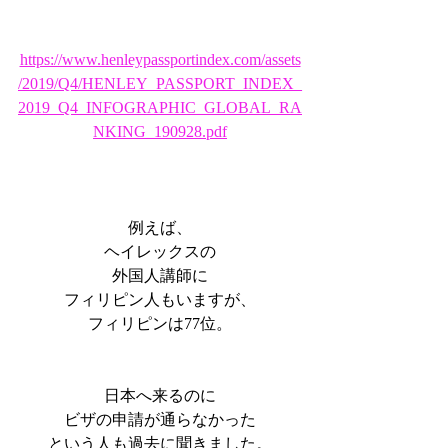
https://www.henleypassportindex.com/assets
/2019/Q4/HENLEY_PASSPORT_INDEX_
2019_Q4_INFOGRAPHIC_GLOBAL_RA
NKING_190928.pdf
例えば、
ヘイレックスの
外国人講師に
フィリピン人もいますが、
フィリピンは77位。
日本へ来るのに
ビザの申請が通らなかった
という人も過去に聞きました。