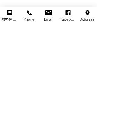
Have an awesome holiday!
無料体験レッスン
Phone
Email
Facebook
Address
最新記事
すべて表示