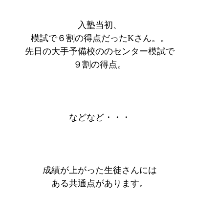
入塾当初、
模試で６割の得点だったKさん。。
先日の大手予備校ののセンター模試で
９割の得点。
などなど・・・
成績が上がった生徒さんには
ある共通点があります。