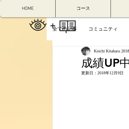
HOME
コース
全ての記事
コミュニティ
Koichi Kitahara
20
成績UP
更新日：
2018年12月9日