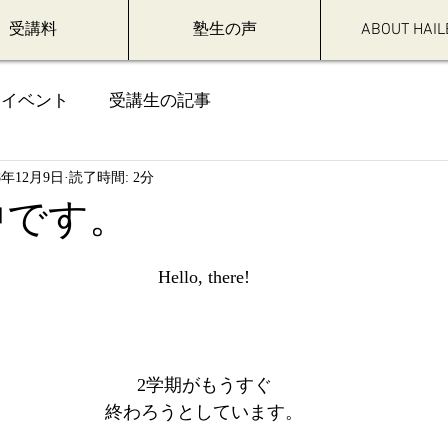
受講料
塾生の声
ABOUT HAIL
イベント
受講生の記事
18年12月9日
読了時間: 2分
中です。
Hello, there!
2学期がもうすぐ
終わろうとしています。