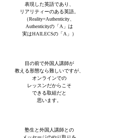
表現した英語であり、
リアリティーのある英語。
（Reality=Authenticity、
Authenticityの「A」は
実はHAILECSの「A」）
目の前で外国人講師が
教える形態なら難しいですが、
オンラインでの
レッスンだからこそ
できる取組だと
思います。
塾生と外国人講師との
メッセージのやり取りを