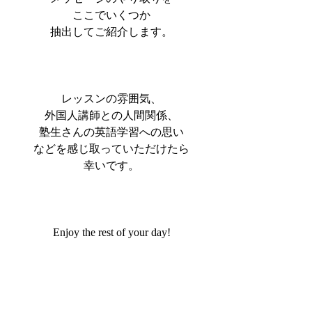
ここでいくつか
抽出してご紹介します。
レッスンの雰囲気、
外国人講師との人間関係、
塾生さんの英語学習への思い
などを感じ取っていただけたら
幸いです。
Enjoy the rest of your day!