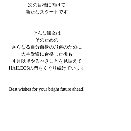
次の目標に向けて
新たなスタートです
そんな彼女は
そのための
さらなる自分自身の飛躍のために
大学受験に合格した後も
４月以降やるべきことを見据えて
HAILECSの門をくぐり続けています
Best wishes for your bright future ahead!