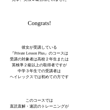
Congrats!
彼女が受講している
『Private Lesson Plus』のコースは
受講の対象者は高校２年生または
英検準２級以上の取得者ですが
中学３年生での受講者は
ヘイレックスでは初めての方です
このコースでは
直読直解・速読のトレーニングが