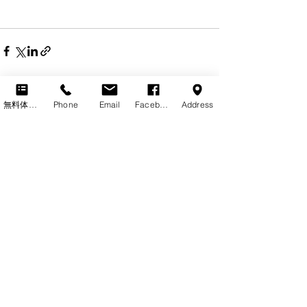
最新記事
すべて表示
無料体験レッスン
Phone
Email
Facebook
Address